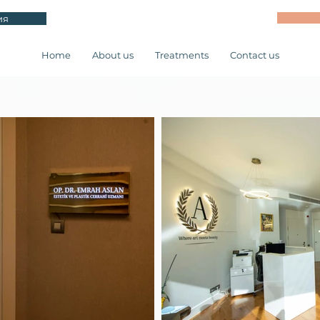
ия
Home
About us
Treatments
Contact us