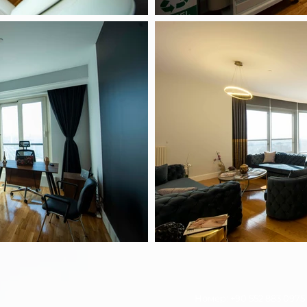
Номер: +90 552 883 0975